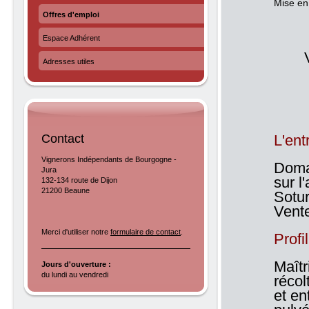
Mise en
Offres d'emploi
Espace Adhérent
Adresses utiles
Contact
L'ent
Vignerons Indépendants de Bourgogne -
Domai
Jura
sur l
132-134 route de Dijon
21200 Beaune
Sotur
Vente
Merci d'utiliser notre
formulaire de contact
.
Profi
Maîtr
Jours d'ouverture :
du lundi au vendredi
récol
et en