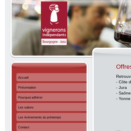
Offre
Retrouv
Accueil
- Côte d
- Jura
Présentation
- Saône 
Pourquoi adhérer
- Yonne
Les salons
Les événements du printemps
Contact