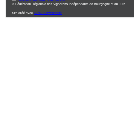
© Fédération Régionale des Vignerons Indépendants de Bourgogne et du Jura
Site créé avec
IONOS MyWebsite
.