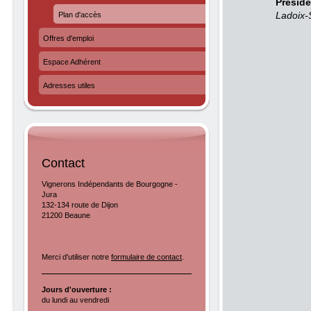
Présid
Ladoix-
Plan d'accès
Offres d'emploi
Espace Adhérent
Adresses utiles
Contact
Vignerons Indépendants de Bourgogne -
Jura
132-134 route de Dijon
21200 Beaune
Merci d'utiliser notre
formulaire de contact
.
Jours d'ouverture :
du lundi au vendredi