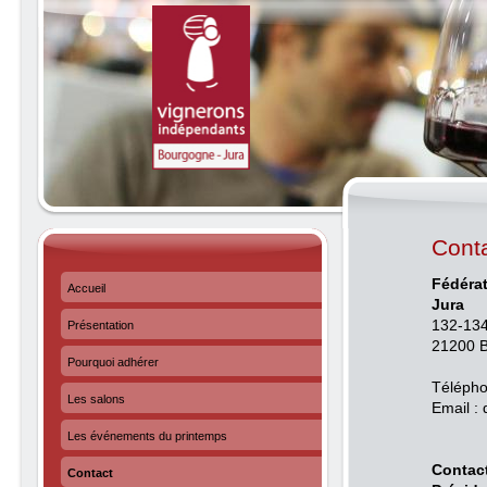
Cont
Fédéra
Accueil
Jura
132-134
Présentation
21200 
Pourquoi adhérer
Télépho
Les salons
Email :
Les événements du printemps
Contac
Contact