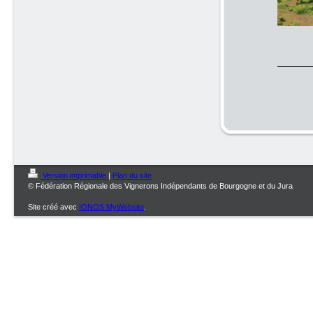
Version imprimable
|
Plan du site
© Fédération Régionale des Vignerons Indépendants de Bourgogne et du Jura
Site créé avec
IONOS MyWebsite
.