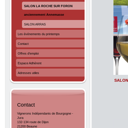
SALON LA ROCHE SUR FORON
anciennement Annemasse
SALON ARRAS
Les événements du printemps
Contact
Offres d'emploi
Espace Adhérent
Adresses utiles
SALON
Contact
Vignerons Indépendants de Bourgogne -
Jura
132-134 route de Dijon
21200 Beaune