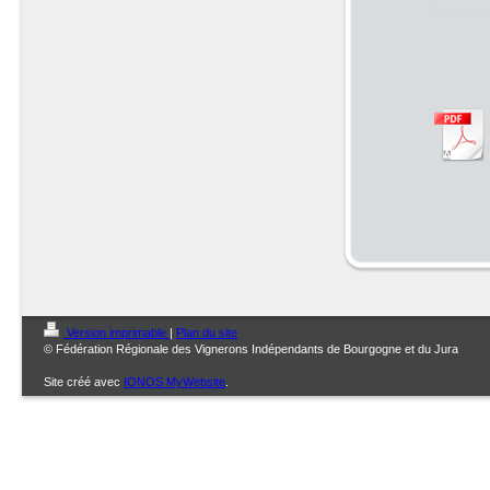
Version imprimable
|
Plan du site
© Fédération Régionale des Vignerons Indépendants de Bourgogne et du Jura
Site créé avec
IONOS MyWebsite
.